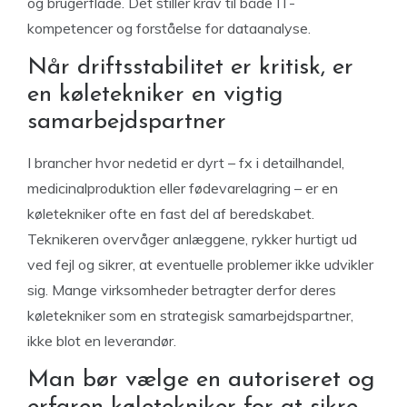
og brugerflade. Det stiller krav til både IT-
kompetencer og forståelse for dataanalyse.
Når driftsstabilitet er kritisk, er
en køletekniker en vigtig
samarbejdspartner
I brancher hvor nedetid er dyrt – fx i detailhandel,
medicinalproduktion eller fødevarelagring – er en
køletekniker ofte en fast del af beredskabet.
Teknikeren overvåger anlæggene, rykker hurtigt ud
ved fejl og sikrer, at eventuelle problemer ikke udvikler
sig. Mange virksomheder betragter derfor deres
køletekniker som en strategisk samarbejdspartner,
ikke blot en leverandør.
Man bør vælge en autoriseret og