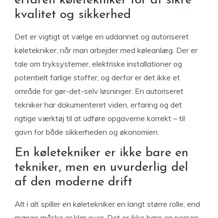
erfaren køletekniker for at sikre
kvalitet og sikkerhed
Det er vigtigt at vælge en uddannet og autoriseret
køletekniker, når man arbejder med køleanlæg. Der er
tale om tryksystemer, elektriske installationer og
potentielt farlige stoffer, og derfor er det ikke et
område for gør-det-selv løsninger. En autoriseret
tekniker har dokumenteret viden, erfaring og det
rigtige værktøj til at udføre opgaverne korrekt – til
gavn for både sikkerheden og økonomien.
En køletekniker er ikke bare en
tekniker, men en uvurderlig del
af den moderne drift
Alt i alt spiller en køletekniker en langt større rolle, end
mange måske er klar over. Det er ikke bare en person,