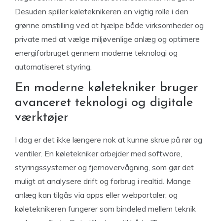
Desuden spiller køleteknikeren en vigtig rolle i den
grønne omstilling ved at hjælpe både virksomheder og
private med at vælge miljøvenlige anlæg og optimere
energiforbruget gennem moderne teknologi og
automatiseret styring.
En moderne køletekniker bruger
avanceret teknologi og digitale
værktøjer
I dag er det ikke længere nok at kunne skrue på rør og
ventiler. En køletekniker arbejder med software,
styringssystemer og fjernovervågning, som gør det
muligt at analysere drift og forbrug i realtid. Mange
anlæg kan tilgås via apps eller webportaler, og
køleteknikeren fungerer som bindeled mellem teknik