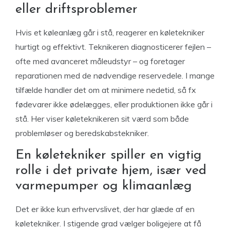
eller driftsproblemer
Hvis et køleanlæg går i stå, reagerer en køletekniker
hurtigt og effektivt. Teknikeren diagnosticerer fejlen –
ofte med avanceret måleudstyr – og foretager
reparationen med de nødvendige reservedele. I mange
tilfælde handler det om at minimere nedetid, så fx
fødevarer ikke ødelægges, eller produktionen ikke går i
stå. Her viser køleteknikeren sit værd som både
problemløser og beredskabstekniker.
En køletekniker spiller en vigtig
rolle i det private hjem, især ved
varmepumper og klimaanlæg
Det er ikke kun erhvervslivet, der har glæde af en
køletekniker. I stigende grad vælger boligejere at få