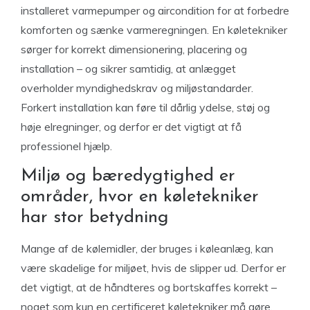
installeret varmepumper og aircondition for at forbedre
komforten og sænke varmeregningen. En køletekniker
sørger for korrekt dimensionering, placering og
installation – og sikrer samtidig, at anlægget
overholder myndighedskrav og miljøstandarder.
Forkert installation kan føre til dårlig ydelse, støj og
høje elregninger, og derfor er det vigtigt at få
professionel hjælp.
Miljø og bæredygtighed er
områder, hvor en køletekniker
har stor betydning
Mange af de kølemidler, der bruges i køleanlæg, kan
være skadelige for miljøet, hvis de slipper ud. Derfor er
det vigtigt, at de håndteres og bortskaffes korrekt –
noget som kun en certificeret køletekniker må gøre.