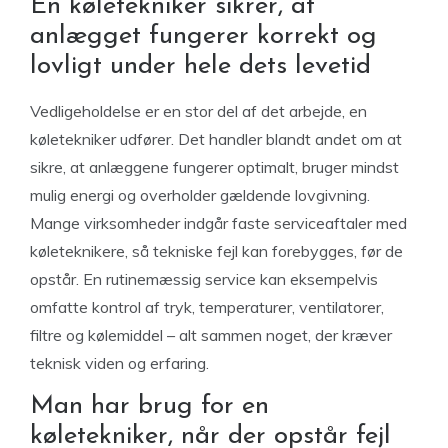
En køletekniker sikrer, at
anlægget fungerer korrekt og
lovligt under hele dets levetid
Vedligeholdelse er en stor del af det arbejde, en
køletekniker udfører. Det handler blandt andet om at
sikre, at anlæggene fungerer optimalt, bruger mindst
mulig energi og overholder gældende lovgivning.
Mange virksomheder indgår faste serviceaftaler med
køleteknikere, så tekniske fejl kan forebygges, før de
opstår. En rutinemæssig service kan eksempelvis
omfatte kontrol af tryk, temperaturer, ventilatorer,
filtre og kølemiddel – alt sammen noget, der kræver
teknisk viden og erfaring.
Man har brug for en
køletekniker, når der opstår fejl