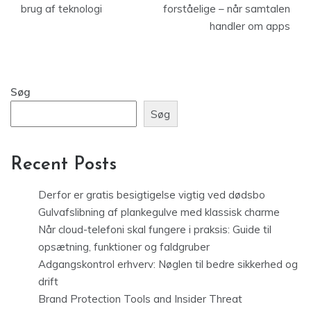
brug af teknologi
forståelige – når samtalen
handler om apps
Søg
Søg
Recent Posts
Derfor er gratis besigtigelse vigtig ved dødsbo
Gulvafslibning af plankegulve med klassisk charme
Når cloud-telefoni skal fungere i praksis: Guide til
opsætning, funktioner og faldgruber
Adgangskontrol erhverv: Nøglen til bedre sikkerhed og
drift
Brand Protection Tools and Insider Threat