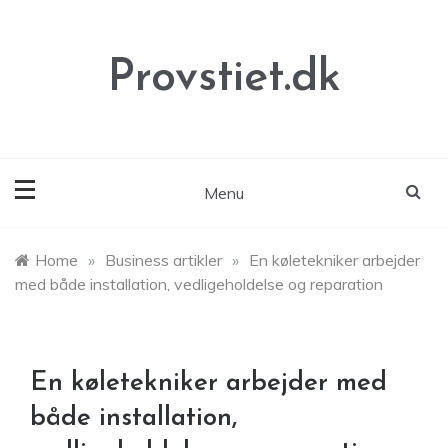
Skip
to
content
Provstiet.dk
Menu
Home
»
Business artikler
»
En køletekniker arbejder
med både installation, vedligeholdelse og reparation
En køletekniker arbejder med
både installation,