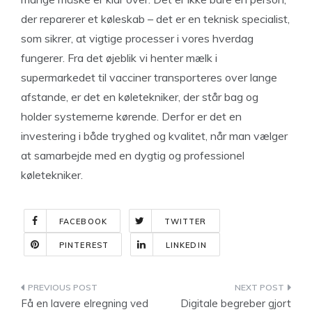
der reparerer et køleskab – det er en teknisk specialist,
som sikrer, at vigtige processer i vores hverdag
fungerer. Fra det øjeblik vi henter mælk i
supermarkedet til vacciner transporteres over lange
afstande, er det en køletekniker, der står bag og
holder systemerne kørende. Derfor er det en
investering i både tryghed og kvalitet, når man vælger
at samarbejde med en dygtig og professionel
køletekniker.
FACEBOOK
TWITTER
PINTEREST
LINKEDIN
Indlægsnavigation
Få en lavere elregning ved
Digitale begreber gjort