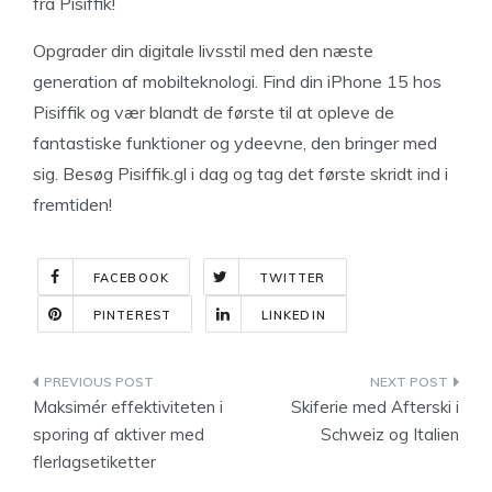
fra Pisiffik!
Opgrader din digitale livsstil med den næste
generation af mobilteknologi. Find din iPhone 15 hos
Pisiffik og vær blandt de første til at opleve de
fantastiske funktioner og ydeevne, den bringer med
sig. Besøg Pisiffik.gl i dag og tag det første skridt ind i
fremtiden!
FACEBOOK
TWITTER
PINTEREST
LINKEDIN
Indlægsnavigation
Maksimér effektiviteten i
Skiferie med Afterski i
sporing af aktiver med
Schweiz og Italien
flerlagsetiketter