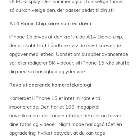
OLED-display. Den kommer også i forskellige farver,
så du kan vælge den, der passer bedst til din stil.
A14 Bionic Chip kører som en drøm
iPhone 15 drives af den kraftfulde A14 Bionic-chip,
der er skabt til at håndtere selv de mest krævende
opgaver med lethed. Uanset om du spiller avancerede
spil eller redigerer 8K-videoer, vil iPhone 15 ikke skuffe
dig med sin hastighed og ydeevne.
Revolutionerende kamerateknologi
Kameraet i iPhone 15 er intet mindre end
imponerende. Den har et 108-megapixel
hovedkamera, der fanger utrolige detaljer og farver i
dine fotos og videoer. Night mode har også fået en
opgradering, hvilket betyder, at du kan tage