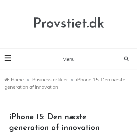
Skip
to
content
Provstiet.dk
Menu
Home
»
Business artikler
»
iPhone 15: Den næste
generation af innovation
iPhone 15: Den næste
generation af innovation