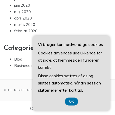
juni 2020
maj 2020
april 2020
marts 2020
februar 2020
Vi bruger kun nødvendige cookies
Categories
Cookies anvendes udelukkende for
Blog
at sikre, at hjemmesiden fungerer
Business artikler
korrekt.
Disse cookies sættes af os og
slettes automatisk, når din session
slutter eller efter kort tid.
© ALL RIGHTS RESERVED 2022
OK
CVR-Nummer DK374 077 39