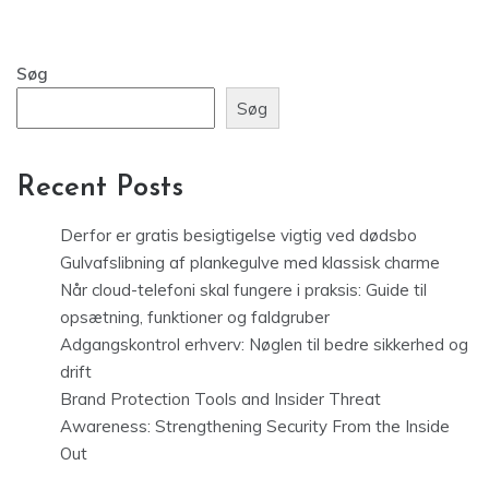
Søg
Søg
Recent Posts
Derfor er gratis besigtigelse vigtig ved dødsbo
Gulvafslibning af plankegulve med klassisk charme
Når cloud-telefoni skal fungere i praksis: Guide til
opsætning, funktioner og faldgruber
Adgangskontrol erhverv: Nøglen til bedre sikkerhed og
drift
Brand Protection Tools and Insider Threat
Awareness: Strengthening Security From the Inside
Out