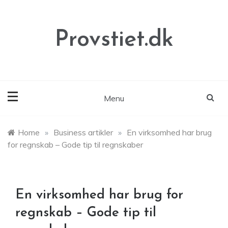
Skip
to
content
Provstiet.dk
Menu
Home
»
Business artikler
»
En virksomhed har brug
for regnskab – Gode tip til regnskaber
En virksomhed har brug for
regnskab – Gode tip til