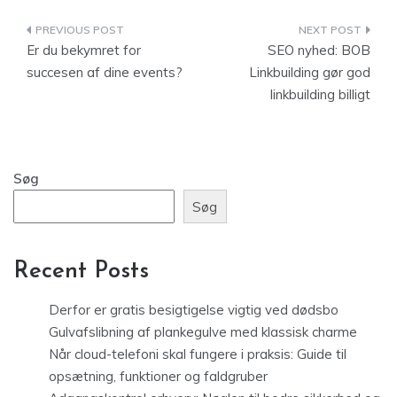
Indlægsnavigation
Er du bekymret for
SEO nyhed: BOB
succesen af dine events?
Linkbuilding gør god
linkbuilding billigt
Søg
Søg
Recent Posts
Derfor er gratis besigtigelse vigtig ved dødsbo
Gulvafslibning af plankegulve med klassisk charme
Når cloud-telefoni skal fungere i praksis: Guide til
opsætning, funktioner og faldgruber