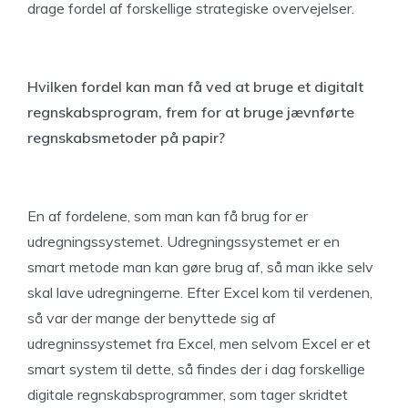
drage fordel af forskellige strategiske overvejelser.
Hvilken fordel kan man få ved at bruge et digitalt
regnskabsprogram, frem for at bruge jævnførte
regnskabsmetoder på papir?
En af fordelene, som man kan få brug for er
udregningssystemet. Udregningssystemet er en
smart metode man kan gøre brug af, så man ikke selv
skal lave udregningerne. Efter Excel kom til verdenen,
så var der mange der benyttede sig af
udregninssystemet fra Excel, men selvom Excel er et
smart system til dette, så findes der i dag forskellige
digitale regnskabsprogrammer, som tager skridtet