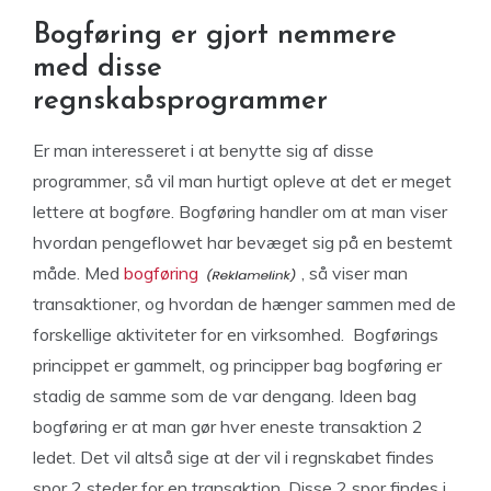
Bogføring er gjort nemmere
med disse
regnskabsprogrammer
Er man interesseret i at benytte sig af disse
programmer, så vil man hurtigt opleve at det er meget
lettere at bogføre. Bogføring handler om at man viser
hvordan pengeflowet har bevæget sig på en bestemt
måde. Med
bogføring
, så viser man
transaktioner, og hvordan de hænger sammen med de
forskellige aktiviteter for en virksomhed. Bogførings
princippet er gammelt, og principper bag bogføring er
stadig de samme som de var dengang. Ideen bag
bogføring er at man gør hver eneste transaktion 2
ledet. Det vil altså sige at der vil i regnskabet findes
spor 2 steder for en transaktion. Disse 2 spor findes i