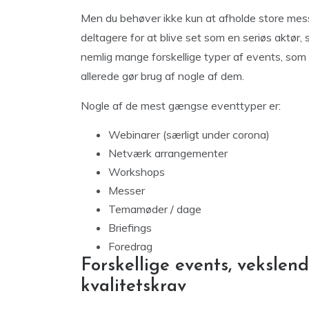
Men du behøver ikke kun at afholde store me
deltagere for at blive set som en seriøs aktør,
nemlig mange forskellige typer af events, som 
allerede gør brug af nogle af dem.
Nogle af de mest gængse eventtyper er:
Webinarer (særligt under corona)
Netværk arrangementer
Workshops
Messer
Temamøder / dage
Briefings
Foredrag
Forskellige events, vekslen
kvalitetskrav