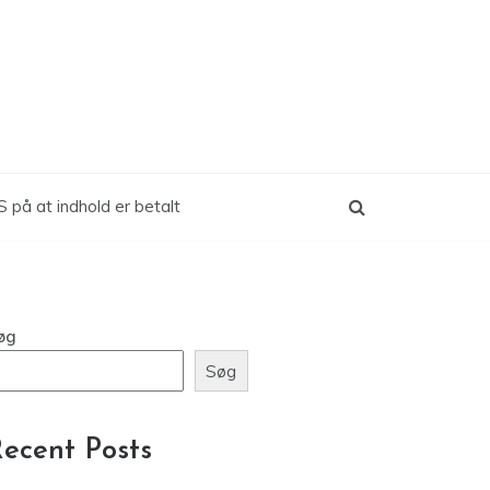
 på at indhold er betalt
øg
Søg
ecent Posts