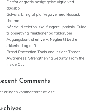
Derfor er gratis besigtigelse vigtig ved
dødsbo
Gulvafslibning af plankegulve med klassisk
charme
Når cloud-telefoni skal fungere i praksis: Guide
til opsætning, funktioner og faldgruber
Adgangskontrol erhverv: Nøglen til bedre
sikkerhed og drift
Brand Protection Tools and Insider Threat
Awareness: Strengthening Security From the
Inside Out
Recent Comments
er er ingen kommentarer at vise.
rchives