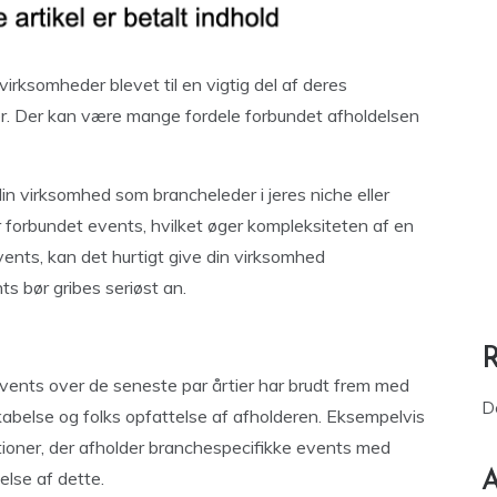
rksomheder blevet til en vigtig del af deres
r. Der kan være mange fordele forbundet afholdelsen
in virksomhed som brancheleder i jeres niche eller
forbundet events, hvilket øger kompleksiteten af en
vents, kan det hurtigt give din virksomhed
s bør gribes seriøst an.
 events over de seneste par årtier har brudt frem med
D
skabelse og folks opfattelse af afholderen. Eksempelvis
ioner, der afholder branchespecifikke events med
else af dette.
A