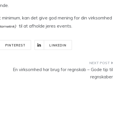
ende.
et minimum, kan det give god mening for din virksomhed
til at afholde jeres events.
PINTEREST
LINKEDIN
En virksomhed har brug for regnskab – Gode tip til
regnskaber