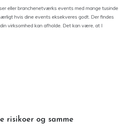
sser eller branchenetværks events med mange tusinde
 særligt hvis dine events eksekveres godt. Der findes
din virksomhed kan afholde. Det kan være, at I
de risikoer og samme