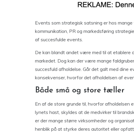
Events som strategisk satsning er hos mange vi
kommunikation, PR og markedsføring strategie
af succesfulde events.
De kan blandt andet være med til at etablere d
markedet. Dog kan der være mange faldgruber 
succesfuld afholdelse. Går det galt med dine e
konsekvenser, hvorfor det afholdelsen af event
Både små og store tæller
En af de store grunde til, hvorfor afholdelsen
lynets hast, skyldes at de medvirker til brand
er der mange større virksomheder og organisat
henblik på at styrke deres autoritet eller opfatt