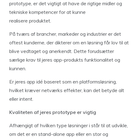
prototype, er det vigtigt at have de rigtige midler og
tekniske kompetencer for at kunne
realisere produktet.
På tværs af brancher, markeder og industrier er det
oftest kunderne, der dikterer om en løsning får lov til at
blive vedtaget og anerkendt. Dette forudsætter
særlige krav til jeres app-produkts funktionalitet og
kunnen.
Er jeres app idé baseret som en platformsløsning,
hvilket kræver netværks effekter, kan det betyde alt
eller intent.
Kvaliteten af jeres prototype er vigtig
Afhængigt af hvilken type løsninger i står til at udvikle,
om det er en stand-alone app eller en stor og