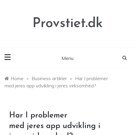
Skip
to
content
Provstiet.dk
Menu
Home
»
Business artikler
»
Har I problemer
med jeres app udvikling i jeres virksomhed?
Har I problemer
med jeres app udvikling i