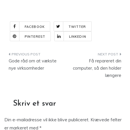
FACEBOOK
TWITTER
PINTEREST
LINKEDIN
Indlægsnavigation
Gode råd om at vækste
Få repareret din
nye virksomheder
computer, så den holder
længere
Skriv et svar
Din e-mailadresse vil ikke blive publiceret.
Krævede felter
er markeret med
*