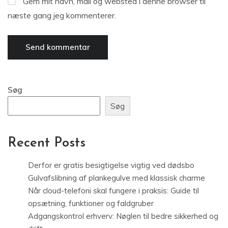
Gem mit navn, mail og websted i denne browser til
næste gang jeg kommenterer.
Søg
Søg
Recent Posts
Derfor er gratis besigtigelse vigtig ved dødsbo
Gulvafslibning af plankegulve med klassisk charme
Når cloud-telefoni skal fungere i praksis: Guide til
opsætning, funktioner og faldgruber
Adgangskontrol erhverv: Nøglen til bedre sikkerhed og