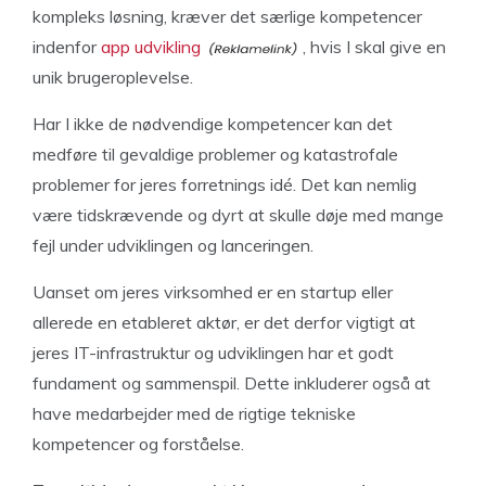
kompleks løsning, kræver det særlige kompetencer
indenfor
app udvikling
, hvis I skal give en
unik brugeroplevelse.
Har I ikke de nødvendige kompetencer kan det
medføre til gevaldige problemer og katastrofale
problemer for jeres forretnings idé. Det kan nemlig
være tidskrævende og dyrt at skulle døje med mange
fejl under udviklingen og lanceringen.
Uanset om jeres virksomhed er en startup eller
allerede en etableret aktør, er det derfor vigtigt at
jeres IT-infrastruktur og udviklingen har et godt
fundament og sammenspil. Dette inkluderer også at
have medarbejder med de rigtige tekniske
kompetencer og forståelse.