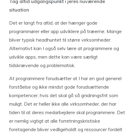
Tag altid udgangspunkt i jeres nuværende
situation
Det er langt fra altid, at der hænger gode
programmører eller app udviklere på træerne. Mange
bliver typisk headhuntet til større virksomheder.
Alternativt kan I også selv lære at programmere og
udvikle apps, men dette kan være særligt
tidskrævende og problematisk.
At programmere forudsætter at I har en god generel
forståelse og ikke mindst gode forudsættende
kompetencer, hvis det skal gå så gnidningsfrit som
muligt. Det er heller ikke alle virksomheder, der har
tiden til at deres medarbejdere skal programmere. Det
er nemlig vigtigt at alle forretningskristiske
foretagende bliver vedligeholdt og ressourcer fordelt