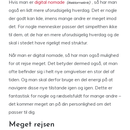
Hvis man er
digital nomade
, så har man
også en lidt mere uforudsigelig hverdag. Det er nogle
der godt kan lide, imens mange andre er meget imod
det. For nogle mennesker passer det simpelthen ikke
til dem, at de har en mere uforudsigelig hverdag og de
skal i stedet have rigeligt med struktur.
Når man er digital nomade, så har man også mulighed
for at rejse meget. Det betyder dermed også, at man
ofte befinder sig i helt nye omgivelser en stor del af
tiden. Og man skal derfor bruge en del energi på at
navigere disse nye tilstande igen og igen. Dette er
fantastisk for nogle og rædselsfuldt for mange andre –
det kommer meget an på din personlighed om det
passer til dig.
Meget rejsen