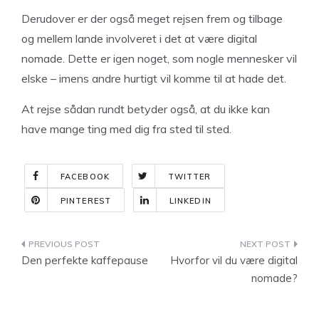
Derudover er der også meget rejsen frem og tilbage
og mellem lande involveret i det at være digital
nomade. Dette er igen noget, som nogle mennesker vil
elske – imens andre hurtigt vil komme til at hade det.
At rejse sådan rundt betyder også, at du ikke kan
have mange ting med dig fra sted til sted.
FACEBOOK
TWITTER
PINTEREST
LINKEDIN
Indlægsnavigation
Den perfekte kaffepause
Hvorfor vil du være digital
nomade?