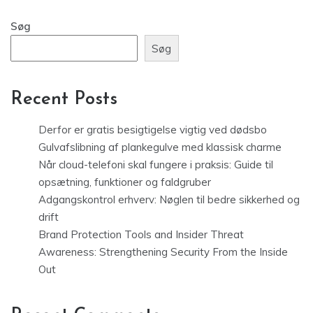
Søg
Søg
Recent Posts
Derfor er gratis besigtigelse vigtig ved dødsbo
Gulvafslibning af plankegulve med klassisk charme
Når cloud-telefoni skal fungere i praksis: Guide til
opsætning, funktioner og faldgruber
Adgangskontrol erhverv: Nøglen til bedre sikkerhed og
drift
Brand Protection Tools and Insider Threat
Awareness: Strengthening Security From the Inside
Out