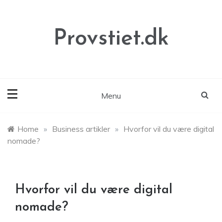
Skip
to
content
Provstiet.dk
Menu
Home
»
Business artikler
»
Hvorfor vil du være digital
nomade?
Hvorfor vil du være digital
nomade?