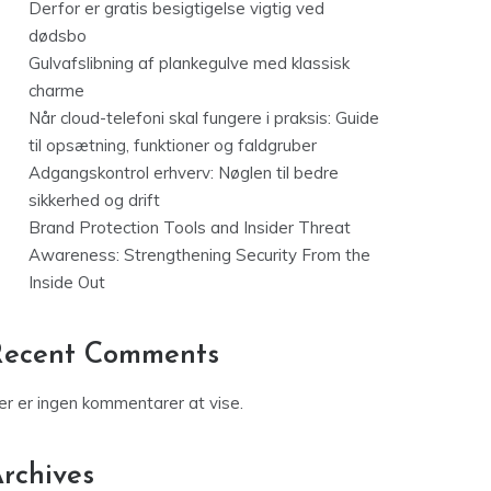
Derfor er gratis besigtigelse vigtig ved
dødsbo
Gulvafslibning af plankegulve med klassisk
charme
Når cloud-telefoni skal fungere i praksis: Guide
til opsætning, funktioner og faldgruber
Adgangskontrol erhverv: Nøglen til bedre
sikkerhed og drift
Brand Protection Tools and Insider Threat
Awareness: Strengthening Security From the
Inside Out
Recent Comments
er er ingen kommentarer at vise.
rchives