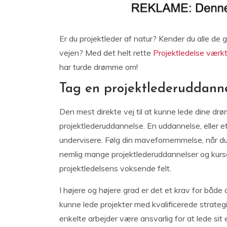
Er du projektleder af natur? Kender du alle de 
vejen? Med det helt rette
Projektledelse værkt
har turde drømme om!
Tag en projektlederuddann
Den mest direkte vej til at kunne lede dine dr
projektlederuddannelse. En uddannelse, eller e
undervisere. Følg din mavefornemmelse, når du l
nemlig mange projektlederuddannelser og kurser
projektledelsens voksende felt.
I højere og højere grad er det et krav for både
kunne lede projekter med kvalificerede strategie
enkelte arbejder være ansvarlig for at lede sit