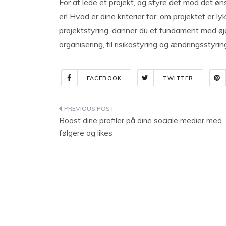
For at lede et projekt, og styre det mod det ø
er! Hvad er dine kriterier for, om projektet er 
projektstyring, danner du et fundament med øje
organisering, til risikostyring og ændringsstyrin
FACEBOOK
TWITTER
Indlægsnavigation
Boost dine profiler på dine sociale medier med
følgere og likes