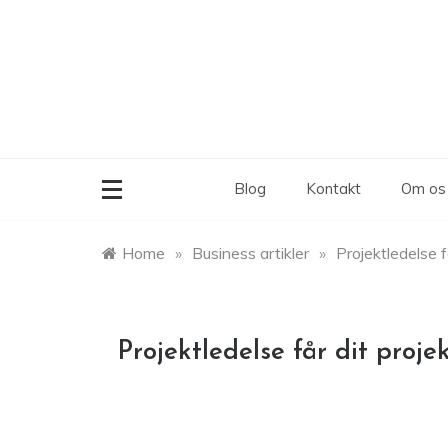
Skip
to
content
Blog
Kontakt
Om os
Home
»
Business artikler
»
Projektledelse få
Projektledelse får dit projek