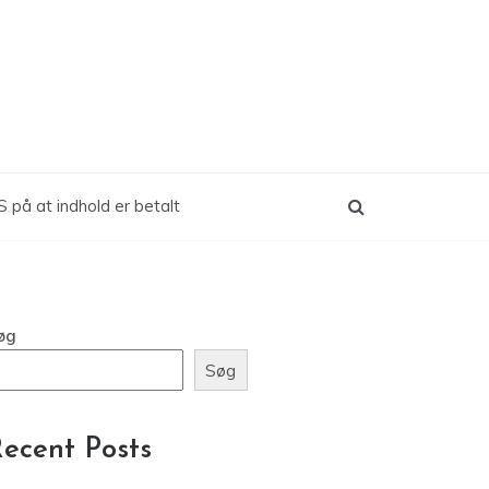
 på at indhold er betalt
øg
Søg
ecent Posts