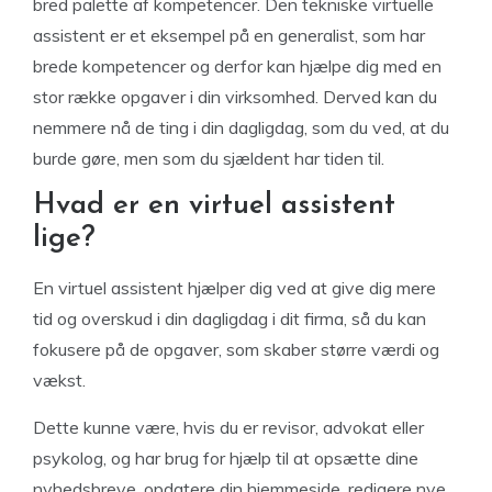
bred palette af kompetencer. Den tekniske virtuelle
assistent er et eksempel på en generalist, som har
brede kompetencer og derfor kan hjælpe dig med en
stor række opgaver i din virksomhed. Derved kan du
nemmere nå de ting i din dagligdag, som du ved, at du
burde gøre, men som du sjældent har tiden til.
Hvad er en virtuel assistent
lige?
En virtuel assistent hjælper dig ved at give dig mere
tid og overskud i din dagligdag i dit firma, så du kan
fokusere på de opgaver, som skaber større værdi og
vækst.
Dette kunne være, hvis du er revisor, advokat eller
psykolog, og har brug for hjælp til at opsætte dine
nyhedsbreve, opdatere din hjemmeside, redigere nye