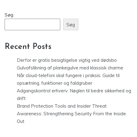
Søg
Søg
Recent Posts
Derfor er gratis besigtigelse vigtig ved dødsbo
Gulvafslibning af plankegulve med klassisk charme
Når cloud-telefoni skal fungere i praksis: Guide til
opsætning, funktioner og faldgruber
Adgangskontrol erhverv: Nøglen til bedre sikkerhed og
drift
Brand Protection Tools and Insider Threat
Awareness: Strengthening Security From the Inside
Out