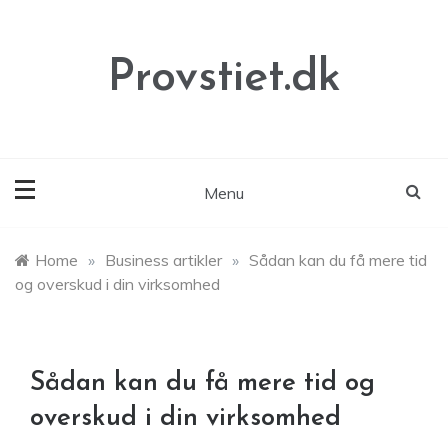
Skip
to
content
Provstiet.dk
Menu
Home
»
Business artikler
»
Sådan kan du få mere tid
og overskud i din virksomhed
Sådan kan du få mere tid og
overskud i din virksomhed