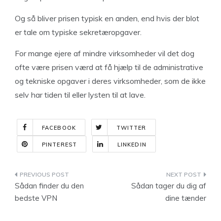
Og så bliver prisen typisk en anden, end hvis der blot
er tale om typiske sekretæropgaver.
For mange ejere af mindre virksomheder vil det dog
ofte være prisen værd at få hjælp til de administrative
og tekniske opgaver i deres virksomheder, som de ikke
selv har tiden til eller lysten til at lave.
FACEBOOK
TWITTER
PINTEREST
LINKEDIN
Indlægsnavigation
Sådan finder du den
Sådan tager du dig af
bedste VPN
dine tænder