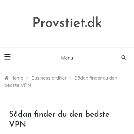
Skip
to
content
Provstiet.dk
Menu
Home
»
Business artikler
»
Sådan finder du den
bedste VPN
Sådan finder du den bedste
VPN