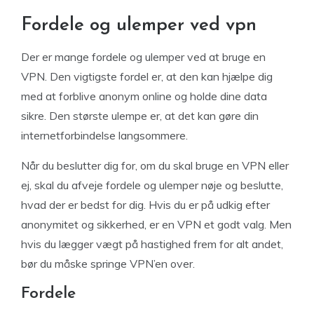
Fordele og ulemper ved vpn
Der er mange fordele og ulemper ved at bruge en
VPN. Den vigtigste fordel er, at den kan hjælpe dig
med at forblive anonym online og holde dine data
sikre. Den største ulempe er, at det kan gøre din
internetforbindelse langsommere.
Når du beslutter dig for, om du skal bruge en VPN eller
ej, skal du afveje fordele og ulemper nøje og beslutte,
hvad der er bedst for dig. Hvis du er på udkig efter
anonymitet og sikkerhed, er en VPN et godt valg. Men
hvis du lægger vægt på hastighed frem for alt andet,
bør du måske springe VPN’en over.
Fordele