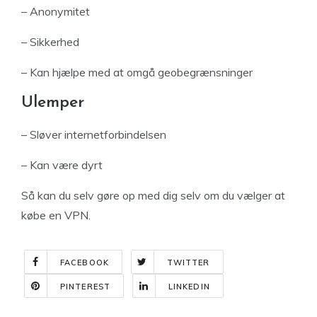
– Anonymitet
– Sikkerhed
– Kan hjælpe med at omgå geobegrænsninger
Ulemper
– Sløver internetforbindelsen
– Kan være dyrt
Så kan du selv gøre op med dig selv om du vælger at
købe en VPN.
FACEBOOK
TWITTER
PINTEREST
LINKEDIN