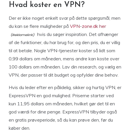
Hvad koster en VPN?
Der er ikke noget enkelt svar på dette spørgsmål, men
du kan se flere muligheder på
VPN-zone.dk her
hvis du søger inspiration. Det afhænger
af de funktioner, du har brug for, og den pris, du er villig
til at betale. Nogle VPN-tjenester koster så lidt som
0,99 dollars om måneden, mens andre kan koste over
100 dollars om måneden. Lav din research, og vælg en
VPN, der passer til dit budget og opfylder dine behov.
Hvis du leder efter en pålidelig, sikker og hurtig VPN, er
ExpressVPN en god mulighed. Priserne starter ved
kun 11,95 dollars om måneden, hvilket gør det til en
god værdi for dine penge. ExpressVPN tilbyder også
en gratis prøveperiode, så du kan prøve den, før du
køber den.