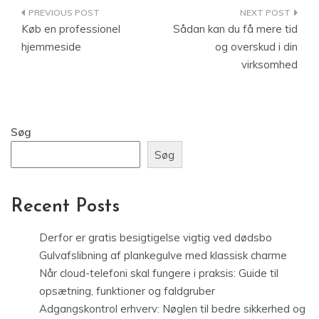
Indlægsnavigation
Køb en professionel
Sådan kan du få mere tid
hjemmeside
og overskud i din
virksomhed
Søg
Søg
Recent Posts
Derfor er gratis besigtigelse vigtig ved dødsbo
Gulvafslibning af plankegulve med klassisk charme
Når cloud-telefoni skal fungere i praksis: Guide til
opsætning, funktioner og faldgruber
Adgangskontrol erhverv: Nøglen til bedre sikkerhed og