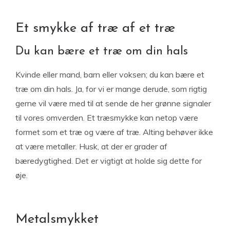
Et smykke af træ af et træ
Du kan bære et træ om din hals
Kvinde eller mand, barn eller voksen; du kan bære et
træ om din hals. Ja, for vi er mange derude, som rigtig
gerne vil være med til at sende de her grønne signaler
til vores omverden. Et træsmykke kan netop være
formet som et træ og være af træ. Alting behøver ikke
at være metaller. Husk, at der er grader af
bæredygtighed. Det er vigtigt at holde sig dette for
øje.
Metalsmykket