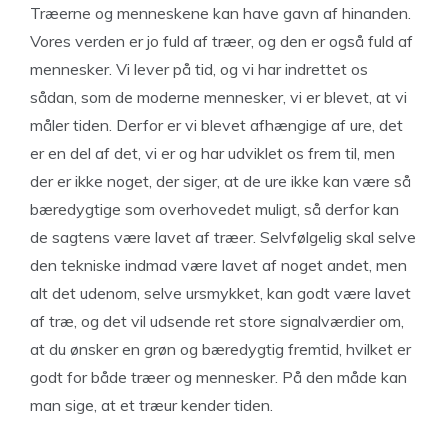
Træerne og menneskene kan have gavn af hinanden.
Vores verden er jo fuld af træer, og den er også fuld af
mennesker. Vi lever på tid, og vi har indrettet os
sådan, som de moderne mennesker, vi er blevet, at vi
måler tiden. Derfor er vi blevet afhængige af ure, det
er en del af det, vi er og har udviklet os frem til, men
der er ikke noget, der siger, at de ure ikke kan være så
bæredygtige som overhovedet muligt, så derfor kan
de sagtens være lavet af træer. Selvfølgelig skal selve
den tekniske indmad være lavet af noget andet, men
alt det udenom, selve ursmykket, kan godt være lavet
af træ, og det vil udsende ret store signalværdier om,
at du ønsker en grøn og bæredygtig fremtid, hvilket er
godt for både træer og mennesker. På den måde kan
man sige, at et træur kender tiden.