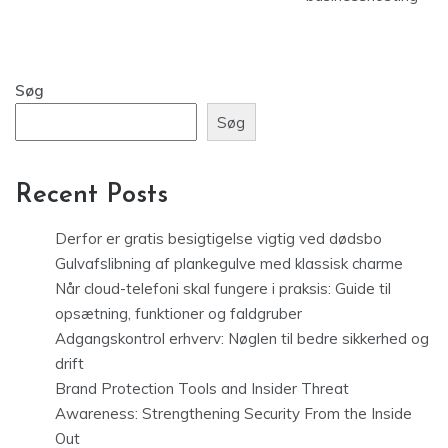
Søg
Søg
Recent Posts
Derfor er gratis besigtigelse vigtig ved dødsbo
Gulvafslibning af plankegulve med klassisk charme
Når cloud-telefoni skal fungere i praksis: Guide til
opsætning, funktioner og faldgruber
Adgangskontrol erhverv: Nøglen til bedre sikkerhed og
drift
Brand Protection Tools and Insider Threat
Awareness: Strengthening Security From the Inside
Out