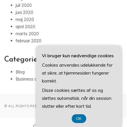
juli 2020
juni 2020
maj 2020
april 2020
marts 2020
februar 2020
Vi bruger kun nødvendige cookies
Categories
Cookies anvendes udelukkende for
Blog
at sikre, at hjemmesiden fungerer
Business artikler
korrekt.
Disse cookies sættes af os og
slettes automatisk, når din session
slutter eller efter kort tid.
© ALL RIGHTS RESERVED 2022
OK
CVR-Nummer DK374 077 39