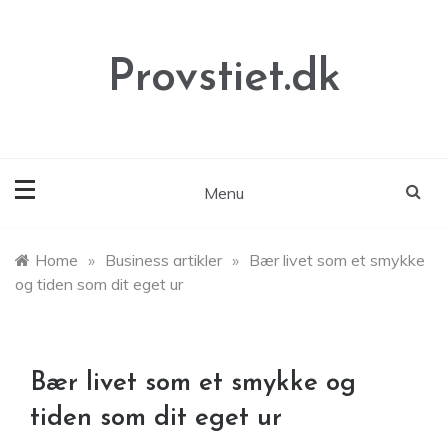
Skip
to
content
Provstiet.dk
Menu
Home
»
Business artikler
»
Bær livet som et smykke
og tiden som dit eget ur
Bær livet som et smykke og
tiden som dit eget ur