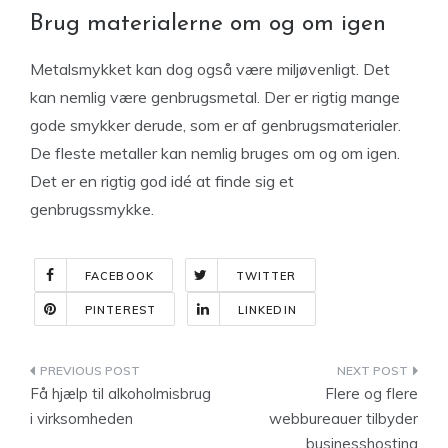
Brug materialerne om og om igen
Metalsmykket kan dog også være miljøvenligt. Det
kan nemlig være genbrugsmetal. Der er rigtig mange
gode smykker derude, som er af genbrugsmaterialer.
De fleste metaller kan nemlig bruges om og om igen.
Det er en rigtig god idé at finde sig et
genbrugssmykke.
FACEBOOK
TWITTER
PINTEREST
LINKEDIN
Indlægsnavigation
Få hjælp til alkoholmisbrug
Flere og flere
i virksomheden
webbureauer tilbyder
businesshosting