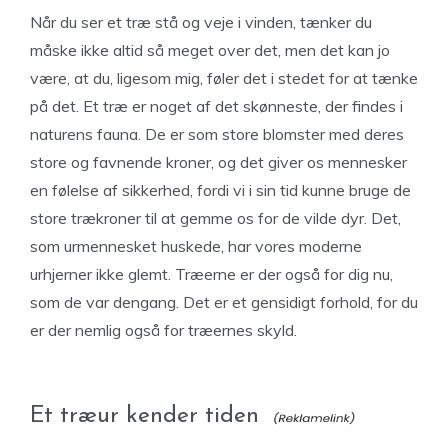
Når du ser et træ stå og veje i vinden, tænker du
måske ikke altid så meget over det, men det kan jo
være, at du, ligesom mig, føler det i stedet for at tænke
på det. Et træ er noget af det skønneste, der findes i
naturens fauna. De er som store blomster med deres
store og favnende kroner, og det giver os mennesker
en følelse af sikkerhed, fordi vi i sin tid kunne bruge de
store trækroner til at gemme os for de vilde dyr. Det,
som urmennesket huskede, har vores moderne
urhjerner ikke glemt. Træerne er der også for dig nu,
som de var dengang. Det er et gensidigt forhold, for du
er der nemlig også for træernes skyld.
Et træur kender tiden