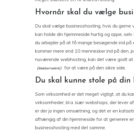
Hvornår skal du vælge busi
Du skal vælge businesshosting, hvis du gerne v
kan holde din hjemmeside hurtig og oppe, selv n
du arbejder på at få mange besøgende ind på di
kommer mere end 10 mennesker ind på den, på s
nuværende webhosting, kan det være godt at
for at være på den sikre side.
Du skal kunne stole på din
Som virksomhed er det meget vigtigt, at du ka
virksomheder, bl.a. især webshops, der lever a
er der jo ingen omsætning, og det er en katastro
afhængig af din hjemmeside for at generere 
businesshosting med det samme.