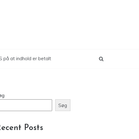
 på at indhold er betalt
øg
Søg
ecent Posts