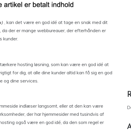
, kan det være en god idé at tage en snak med dit
, da der er mange webbureauer, der efterhånden er
s kunder.
tærkere hosting løsning, som kan være en god idé at
tigt for dig, at alle dine kunder altid kan få sig en god
e og dine services.
hjemmeside indlæser langsomt, eller at den kan være
D
virksomheder, der har hjemmesider med tusindvis af
osting også være en god idé, da den som regel er
A