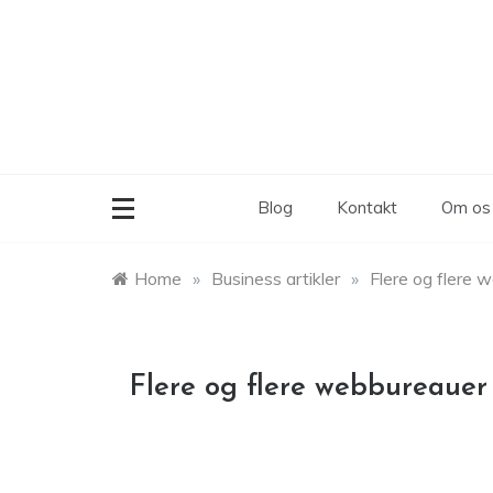
Skip
to
content
Blog
Kontakt
Om os
Home
»
Business artikler
»
Flere og flere 
Flere og flere webbureauer 