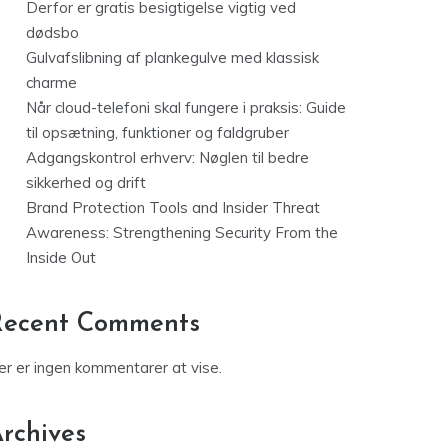
Derfor er gratis besigtigelse vigtig ved
dødsbo
Gulvafslibning af plankegulve med klassisk
charme
Når cloud-telefoni skal fungere i praksis: Guide
til opsætning, funktioner og faldgruber
Adgangskontrol erhverv: Nøglen til bedre
sikkerhed og drift
Brand Protection Tools and Insider Threat
Awareness: Strengthening Security From the
Inside Out
Recent Comments
er er ingen kommentarer at vise.
rchives