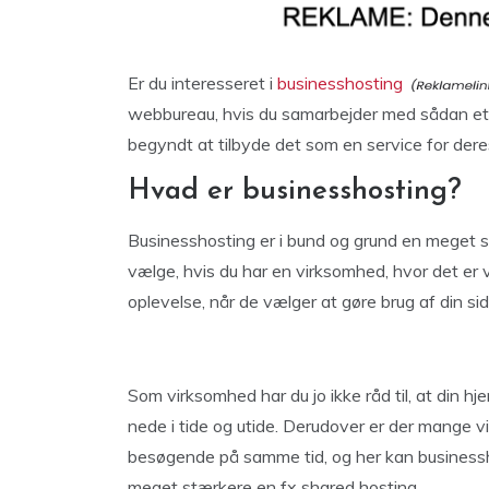
Er du interesseret i
businesshosting
webbureau, hvis du samarbejder med sådan et
begyndt at tilbyde det som en service for dere
Hvad er businesshosting?
Businesshosting er i bund og grund en meget s
vælge, hvis du har en virksomhed, hvor det er vig
oplevelse, når de vælger at gøre brug af din sid
Som virksomhed har du jo ikke råd til, at din 
nede i tide og utide. Derudover er der mange 
besøgende på samme tid, og her kan businessh
meget stærkere en fx shared hosting.