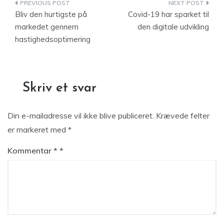
Indlægsnavigation
Bliv den hurtigste på
Covid-19 har sparket til
markedet gennem
den digitale udvikling
hastighedsoptimering
Skriv et svar
Din e-mailadresse vil ikke blive publiceret.
Krævede felter
er markeret med
*
Kommentar
*