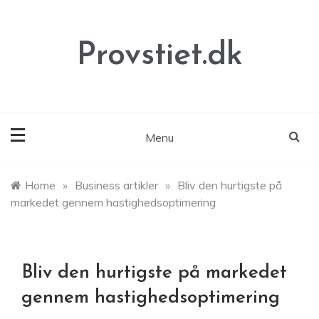
Skip
to
content
Provstiet.dk
Menu
Home
»
Business artikler
»
Bliv den hurtigste på
markedet gennem hastighedsoptimering
Bliv den hurtigste på markedet
gennem hastighedsoptimering