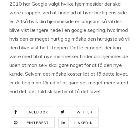
2010 har Google valgt hvilke hjemmesider der skal
være i toppen, ved at finde ud af hvor hurtig ens side
er. Altså hvis din hjemmeside er langsom, så vil den
blive vist længere nede i en google søgning, hvorimod
hvis den er meget hurtig og måske den hurtigste så vil
den blive vist helt i toppen. Dette er noget der kan
være med til at nye mennesker finder din hjemmeside
uden at man selv skal gøre noget for at få den nye
kunde. Selvom det måske koster lidt at få dette lavet,
er de ting man får ud af at gøre det meget mere værd
end det, det faktisk koster at få det lavet.
FACEBOOK
TWITTER
PINTEREST
LINKEDIN