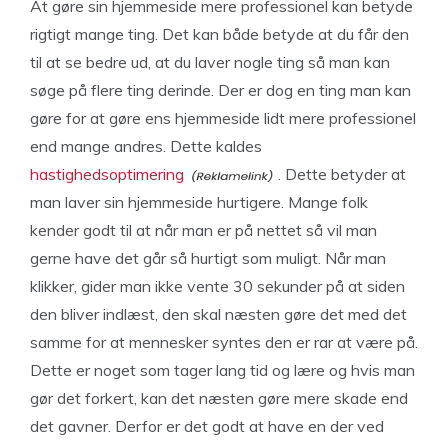
At gøre sin hjemmeside mere professionel kan betyde
rigtigt mange ting. Det kan både betyde at du får den
til at se bedre ud, at du laver nogle ting så man kan
søge på flere ting derinde. Der er dog en ting man kan
gøre for at gøre ens hjemmeside lidt mere professionel
end mange andres. Dette kaldes
hastighedsoptimering
. Dette betyder at
man laver sin hjemmeside hurtigere. Mange folk
kender godt til at når man er på nettet så vil man
gerne have det går så hurtigt som muligt. Når man
klikker, gider man ikke vente 30 sekunder på at siden
den bliver indlæst, den skal næsten gøre det med det
samme for at mennesker syntes den er rar at være på.
Dette er noget som tager lang tid og lære og hvis man
gør det forkert, kan det næsten gøre mere skade end
det gavner. Derfor er det godt at have en der ved