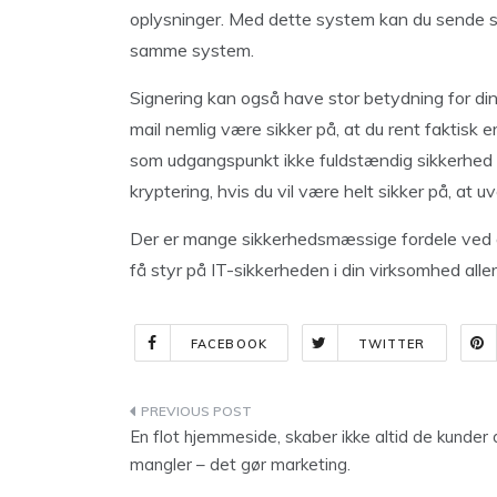
oplysninger. Med dette system kan du sende sik
samme system.
Signering kan også have stor betydning for di
mail nemlig være sikker på, at du rent faktisk e
som udgangspunkt ikke fuldstændig sikkerhed i
kryptering, hvis du vil være helt sikker på, at 
Der er mange sikkerhedsmæssige fordele ved at
få styr på IT-sikkerheden i din virksomhed aller
FACEBOOK
TWITTER
Indlægsnavigation
En flot hjemmeside, skaber ikke altid de kunder 
mangler – det gør marketing.