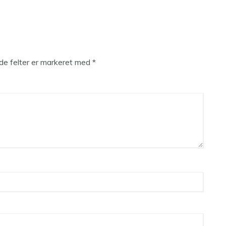
e felter er markeret med
*