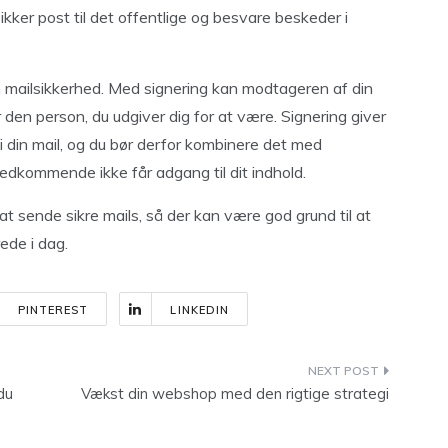
ker post til det offentlige og besvare beskeder i
n mailsikkerhed. Med signering kan modtageren af din
r den person, du udgiver dig for at være. Signering giver
 din mail, og du bør derfor kombinere det med
uvedkommende ikke får adgang til dit indhold.
 sende sikre mails, så der kan være god grund til at
ede i dag.
PINTEREST
LINKEDIN
du
Vækst din webshop med den rigtige strategi