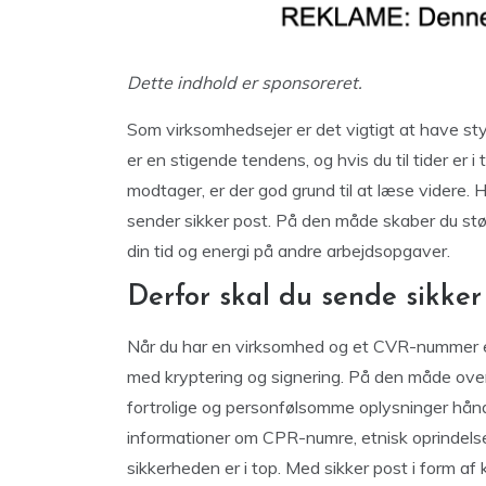
Dette indhold er sponsoreret.
Som virksomhedsejer er det vigtigt at have sty
er en stigende tendens, og hvis du til tider er 
modtager, er der god grund til at læse videre. 
sender sikker post. På den måde skaber du stør
din tid og energi på andre arbejdsopgaver.
Derfor skal du sende sikker
Når du har en virksomhed og et CVR-nummer er 
med kryptering og signering. På den måde over
fortrolige og personfølsomme oplysninger hånd
informationer om CPR-numre, etnisk oprindelse, p
sikkerheden er i top. Med sikker post i form af