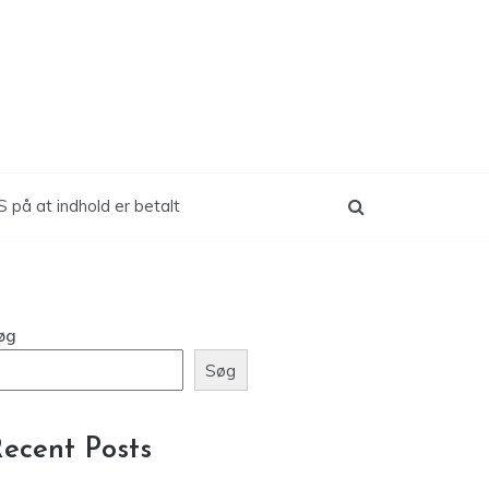
 på at indhold er betalt
øg
Søg
ecent Posts