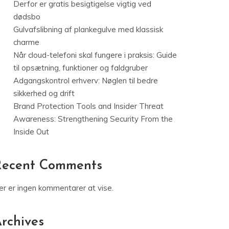
Derfor er gratis besigtigelse vigtig ved
dødsbo
Gulvafslibning af plankegulve med klassisk
charme
Når cloud-telefoni skal fungere i praksis: Guide
til opsætning, funktioner og faldgruber
Adgangskontrol erhverv: Nøglen til bedre
sikkerhed og drift
Brand Protection Tools and Insider Threat
Awareness: Strengthening Security From the
Inside Out
Recent Comments
er er ingen kommentarer at vise.
rchives