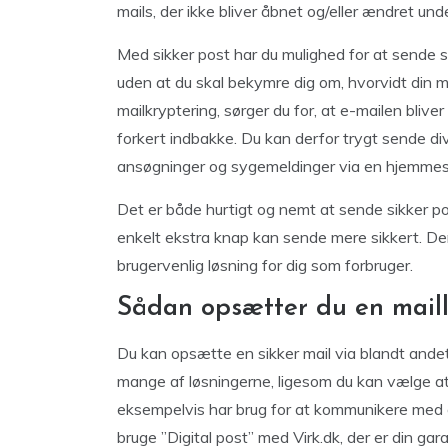
mails, der ikke bliver åbnet og/eller ændret und
Med sikker post har du mulighed for at sende sikk
uden at du skal bekymre dig om, hvorvidt din m
mailkryptering, sørger du for, at e-mailen bliver 
forkert indbakke. Du kan derfor trygt sende 
ansøgninger og sygemeldinger via en hjemmes
Det er både hurtigt og nemt at sende sikker pos
enkelt ekstra knap kan sende mere sikkert. Der
brugervenlig løsning for dig som forbruger.
Sådan opsætter du en maill
Du kan opsætte en sikker mail via blandt andet 
mange af løsningerne, ligesom du kan vælge at 
eksempelvis har brug for at kommunikere med d
bruge ”Digital post” med Virk.dk, der er din ga