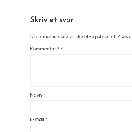
Skriv et svar
Din e-mailadresse vil ikke blive publiceret.
Kræved
Kommentar
*
Navn
*
E-mail
*