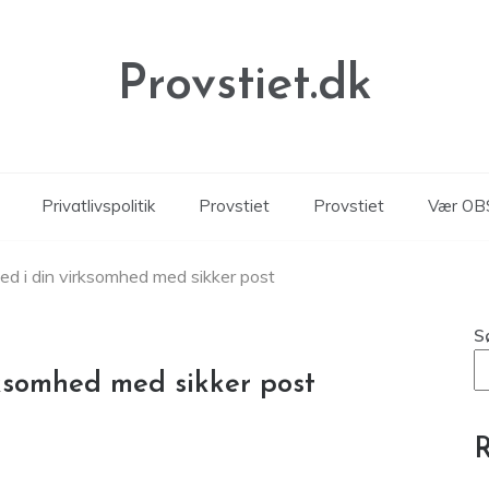
Provstiet.dk
Privatlivspolitik
Provstiet
Provstiet
Vær OBS
ed i din virksomhed med sikker post
S
rksomhed med sikker post
R