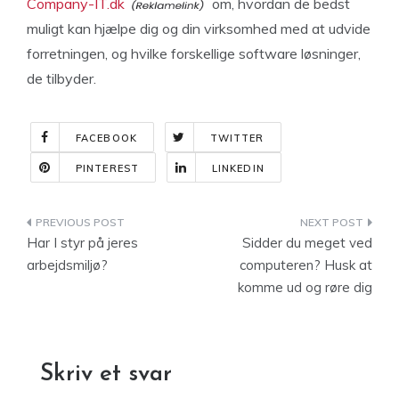
Company-IT.dk
om, hvordan de bedst
muligt kan hjælpe dig og din virksomhed med at udvide
forretningen, og hvilke forskellige software løsninger,
de tilbyder.
FACEBOOK
TWITTER
PINTEREST
LINKEDIN
Indlægsnavigation
Har I styr på jeres
Sidder du meget ved
arbejdsmiljø?
computeren? Husk at
komme ud og røre dig
Skriv et svar