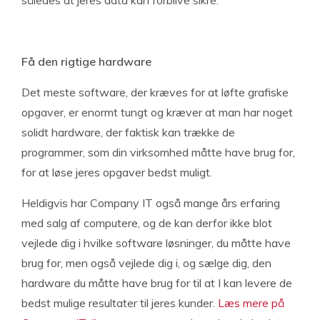
således at jeres data kan forblive sikre.
Få den rigtige hardware
Det meste software, der kræves for at løfte grafiske
opgaver, er enormt tungt og kræver at man har noget
solidt hardware, der faktisk kan trække de
programmer, som din virksomhed måtte have brug for,
for at løse jeres opgaver bedst muligt.
Heldigvis har Company IT også mange års erfaring
med salg af computere, og de kan derfor ikke blot
vejlede dig i hvilke software løsninger, du måtte have
brug for, men også vejlede dig i, og sælge dig, den
hardware du måtte have brug for til at I kan levere de
bedst mulige resultater til jeres kunder.
Læs mere på