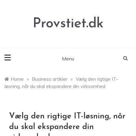
Skip
to
content
Provstiet.dk
Menu
Home
»
Business artikler
»
Vælg den rigtige IT-
løsning, når du skal ekspandere din virksomhed
Vælg den rigtige IT-løsning, når
du skal ekspandere din