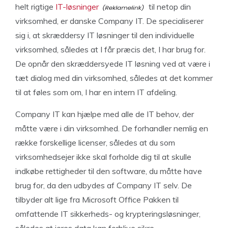
helt rigtige
IT-løsninger
til netop din
virksomhed, er danske Company IT. De specialiserer
sig i, at skræddersy IT løsninger til den individuelle
virksomhed, således at I får præcis det, I har brug for.
De opnår den skræddersyede IT løsning ved at være i
tæt dialog med din virksomhed, således at det kommer
til at føles som om, I har en intern IT afdeling.
Company IT kan hjælpe med alle de IT behov, der
måtte være i din virksomhed. De forhandler nemlig en
række forskellige licenser, således at du som
virksomhedsejer ikke skal forholde dig til at skulle
indkøbe rettigheder til den software, du måtte have
brug for, da den udbydes af Company IT selv. De
tilbyder alt lige fra Microsoft Office Pakken til
omfattende IT sikkerheds- og krypteringsløsninger,